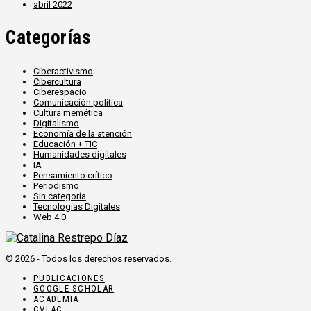
abril 2022
Categorías
Ciberactivismo
Cibercultura
Ciberespacio
Comunicación política
Cultura memética
Digitalismo
Economía de la atención
Educación + TIC
Humanidades digitales
IA
Pensamiento crítico
Periodismo
Sin categoría
Tecnologías Digitales
Web 4.0
© 2026 - Todos los derechos reservados.
PUBLICACIONES
GOOGLE SCHOLAR
ACADEMIA
CVLAC