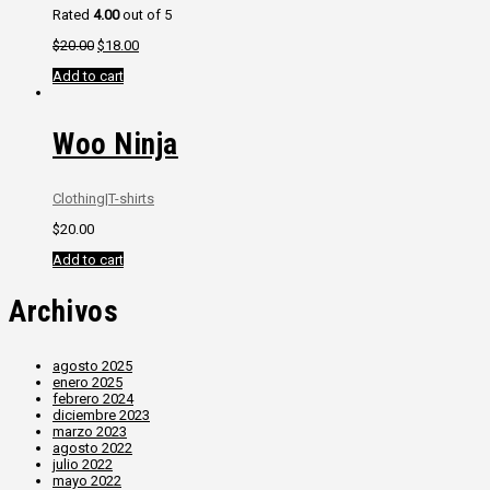
Rated
4.00
out of 5
$
20.00
$
18.00
Add to cart
Woo Ninja
Clothing
|
T-shirts
$
20.00
Add to cart
Archivos
agosto 2025
enero 2025
febrero 2024
diciembre 2023
marzo 2023
agosto 2022
julio 2022
mayo 2022