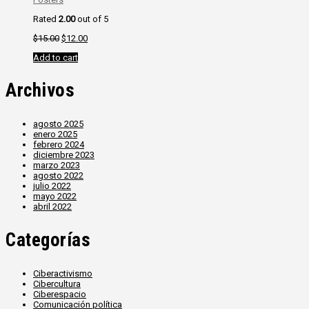
Rated
2.00
out of 5
$
15.00
$
12.00
Add to cart
Archivos
agosto 2025
enero 2025
febrero 2024
diciembre 2023
marzo 2023
agosto 2022
julio 2022
mayo 2022
abril 2022
Categorías
Ciberactivismo
Cibercultura
Ciberespacio
Comunicación política