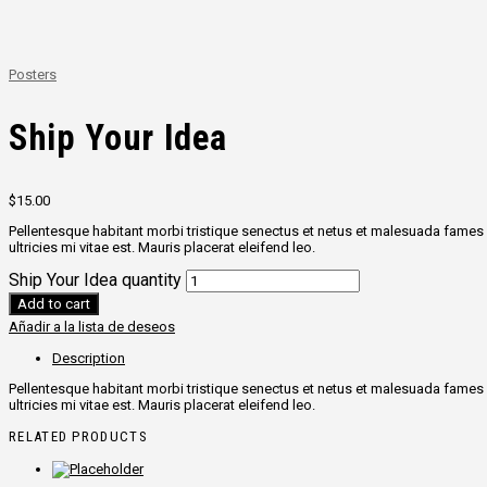
Posters
Ship Your Idea
$
15.00
Pellentesque habitant morbi tristique senectus et netus et malesuada fames a
ultricies mi vitae est. Mauris placerat eleifend leo.
Ship Your Idea quantity
Add to cart
Añadir a la lista de deseos
Description
Pellentesque habitant morbi tristique senectus et netus et malesuada fames a
ultricies mi vitae est. Mauris placerat eleifend leo.
RELATED PRODUCTS