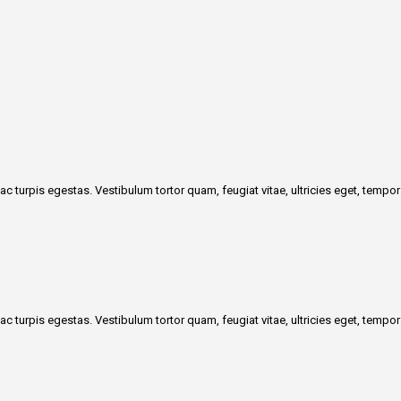
c turpis egestas. Vestibulum tortor quam, feugiat vitae, ultricies eget, temp
c turpis egestas. Vestibulum tortor quam, feugiat vitae, ultricies eget, temp