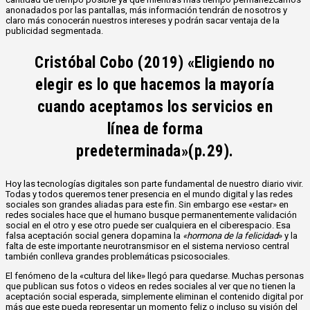
anonadados por las pantallas, más información tendrán de nosotros y
claro más conocerán nuestros intereses y podrán sacar ventaja de la
publicidad segmentada.
Cristóbal Cobo (2019) «Eligiendo no
elegir es lo que hacemos la mayoría
cuando aceptamos los servicios en
línea de forma
predeterminada»(p.29).
Hoy las tecnologías digitales son parte fundamental de nuestro diario vivir.
Todas y todos queremos tener presencia en el mundo digital y las redes
sociales son grandes aliadas para este fin. Sin embargo ese «estar» en
redes sociales hace que el humano busque permanentemente validación
social en el otro y ese otro puede ser cualquiera en el ciberespacio. Esa
falsa aceptación social genera dopamina la
«hormona de la felicidad
» y la
falta de este importante neurotransmisor en el sistema nervioso central
también conlleva grandes problemáticas psicosociales.
El fenómeno de la «cultura del like» llegó para quedarse. Muchas personas
que publican sus fotos o videos en redes sociales al ver que no tienen la
aceptación social esperada, simplemente eliminan el contenido digital por
más que este pueda representar un momento feliz o incluso su visión del