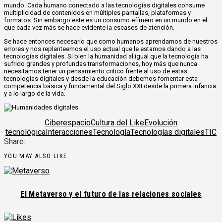
mundo. Cada humano conectado a las tecnologías digitales consume
multiplicidad de contenidos en múltiples pantallas, plataformas y
formatos. Sin embargo este es un consumo efímero en un mundo en el
que cada vez más se hace evidente la escases de atención.
Se hace entonces necesario que como humanos aprendamos de nuestros
errores y nos replanteemos el uso actual que le estamos dando a las
tecnologías digitales. Si bien la humanidad al igual que la tecnología ha
sufrido grandes y profundas transformaciones, hoy más que nunca
necesitamos tener un pensamiento critico frente al uso de estas
tecnologías digitales y desde la educación debemos fomentar esta
competencia básica y fundamental del Siglo XXI desde la primera infancia
y a lo largo de la vida.
Ciberespacio
Cultura del Like
Evolución
tecnológica
Interacciones
Tecnología
Tecnologías digitales
TIC
Share:
YOU MAY ALSO LIKE
El Metaverso y el futuro de las relaciones sociales