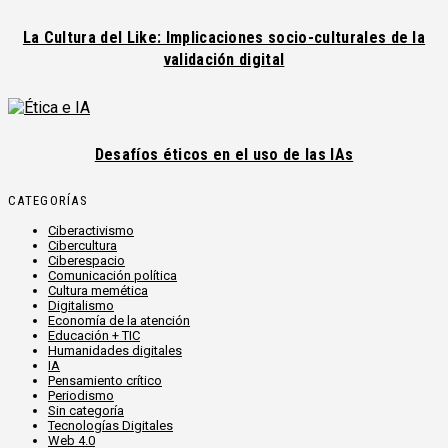
La Cultura del Like: Implicaciones socio-culturales de la
validación digital
Desafíos éticos en el uso de las IAs
CATEGORÍAS
Ciberactivismo
Cibercultura
Ciberespacio
Comunicación política
Cultura memética
Digitalismo
Economía de la atención
Educación + TIC
Humanidades digitales
IA
Pensamiento crítico
Periodismo
Sin categoría
Tecnologías Digitales
Web 4.0